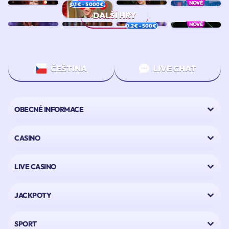
15
6
6
30
NOVÉ
NOVÉ
0,1 €
 - 5 000 € 
28
23
34
25
24
1
23
26
30
23
33
6
DALŠÍ HRY
6
22
15
21
30
23
18
13
NOVÉ
0,2 €
 - 500 € 
18
12
3
21
3
17
32
29
6
0
21
26
8
33
31
15
17
31
12
10
ČEŠTINA
LIVE CHAT
21
5
13
35
OBECNÉ INFORMACE
CASINO
LIVE CASINO
JACKPOTY
SPORT