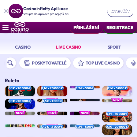
CasinoInfinity Aplikace
OTEVŘÍT
Vstupte do aplikace pro nejlepší hru
PŘIHLÁŠENÍ
REGISTRACE
CASINO
LIVE CASINO
SPORT
POSKYTOVATELÉ
TOP LIVE CASINO
Ruleta
NOVÉ
0,1 €
 - 20 000 € 
0,1 €
 - 20 000 € 
0,2 €
 - 500 € 
0,1 €
 - 5 000 € 
12
20
34
32
15
24
25
29
35
15
2
7
13
21
5
21
32
29
20
33
26
5
24
6
NOVÉ
NOVÉ
0,1 €
 - 20 000 € 
0,5 €
 - 1 000 € 
29
32
29
20
31
6
28
14
8
30
15
10
19
7
30
25
0
36
26
14
NOVÉ
NOVÉ
NOVÉ
0,1 €
 - 10 000 € 
3
23
23
16
36
19
23
2
30
23
21
29
1
23
26
16
17
35
3
35
31
20
5
0
NOVÉ
0,2 €
 - 2 000 € 
0,2 €
 - 500 € 
0,1 €
 - 20 000 € 
33
11
6
34
18
10
23
22
4
4
36
9
3
20
24
24
10
30
13
30
1
31
11
4