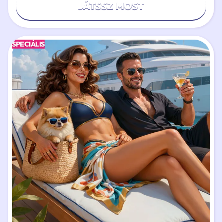
JÁTSSZ MOST
SPECIÁLIS