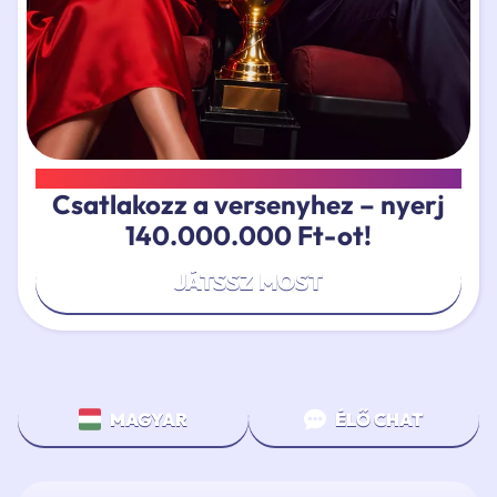
BAJNOKSÁGOK
Csatlakozz a versenyhez – nyerj
140.000.000 Ft-ot!
JÁTSSZ MOST
MAGYAR
ÉLŐ CHAT