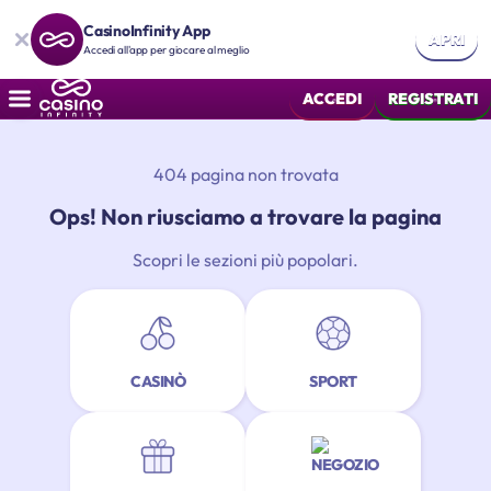
CasinoInfinity App
APRI
Accedi all'app per giocare al meglio
ACCEDI
REGISTRATI
404 pagina non trovata
Ops! Non riusciamo a trovare la pagina
Scopri le sezioni più popolari.
CASINÒ
SPORT