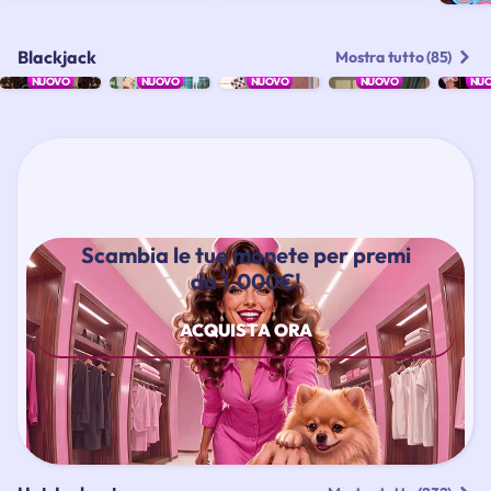
Blackjack
Mostra tutto (85)
NUOVO
NUOVO
NUOVO
NUOVO
NU
Scambia le tue monete per premi
da 1.000€!
ACQUISTA ORA