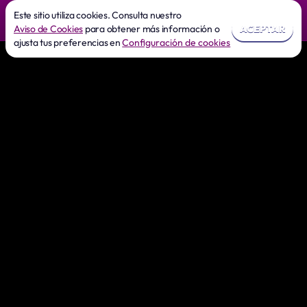
Este sitio utiliza cookies. Consulta nuestro
Aviso de Cookies
para obtener más información o
ACEPTAR
ajusta tus preferencias en
Configuración de cookies