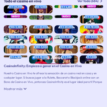
Todo el casino en vivo
Ver todo (684)
B
P
T
B
NUEVO
NUEVO
€0.1-20,000
€50-5,000
€0.1-4,600
2 / 7
28
2
23
34
B
25
34
17
24
NUEVO
NUEVO
€ 140,432.42
€0.1-20,000
24
0
10
9
6
28
11
8
22
13
28
20
€100-5,000
€0.1-20,000
€0.1-20,000
€500-10,000
2 / 7
1 / 7
6
27
18
26
6
6
25
24
21
29
20
10
28
14
19
14
23
10
30
16
5
11
29
22
€250-5,000
€100-5,000
€100-5,000
€50-5,000
2 / 7
2 / 7
2 / 7
7 / 7
18
14
13
3
22
32
27
21
28
5
16
0
13
33
22
26
€1,000-20,000
€250-5,000
€100-5,000
€1-50,000
0 / 7
1 / 7
5 / 7
30
9
8
10
30
13
35
21
32
7
26
5
22
5
32
24
6
18
18
6
MÁS JUEGOS
€0.1-4,200
€0.2-10,000
€5-1,000
€5-1,000
7 / 7
5 / 7
P
B
P
B
6
20
7
17
14
0
4
31
12
6
3
6
CasinoInfinity: Empieza a ganar en el Casino en Vivo
B
P
T
P
27
2
16
33
Nuestro Casino en Vivo te ofrece la sensación de un casino real en casa y en
B
T
T
B
cualquier lugar. Si buscas jugar a la Ruleta, Baccarat o Blackjack online con un
7
35
15
8
P
Bono de Casino en Vivo, ¡entonces CasinoInfinity es el lugar ideal para ti! Porque
además de una oferta de bonos de casino en vivo imbatible, también ofrecemos
Mostrar más
todos los juegos de mesa online que el mercado puede ofrecer. Además de los
clásicos juegos de mesa mencionados, ¡puedes jugar Crazy Time o Dream
Catcher y ganar en grande con un giro en la rueda de la fortuna! ¿Ya nada
funciona? ¡De ninguna manera! ¡Realiza tu depósito, obtén el Bono de Casino en