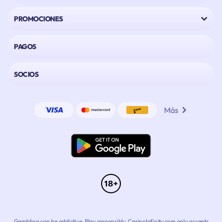
novedades como la Double Ball Roulette! ¡Realiza tu depósito, pide tu bono de
Casino en Vivo y descubre nuestra gran oferta de Casino en Vivo!
PROMOCIONES
PAGOS
SOCIOS
Más
Gambling can be addictive. Play responsibly. CasinoInfinity.com only accepts