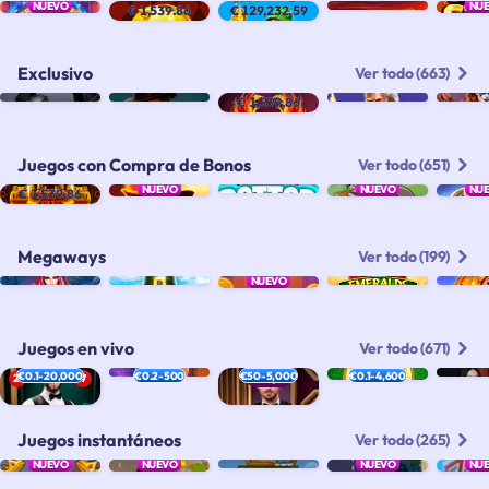
NUEVO
NU
€ 1,539.86
€ 129,232.59
Exclusivo
Ver todo (663)
€ 1,539.86
Juegos con Compra de Bonos
Ver todo (651)
NUEVO
NUEVO
NU
€ 1,539.86
Megaways
Ver todo (199)
NUEVO
Juegos en vivo
Ver todo (671)
NUEVO
€0.1-20,000
€0.2-500
€50-5,000
€0.1-4,600
1 / 7
21
31
4
7
33
29
20
3
Juegos instantáneos
Ver todo (265)
21
1
26
19
NUEVO
NUEVO
NUEVO
NU
6
17
11
23