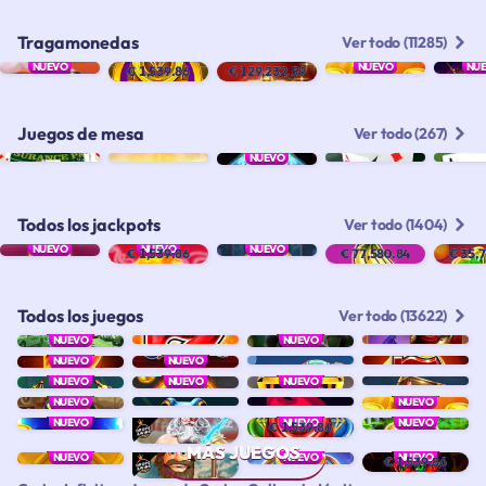
12
19
27
1
Tragamonedas
Ver todo (11285)
NUEVO
NUEVO
NU
€ 1,539.86
€ 129,232.59
Juegos de mesa
Ver todo (267)
NUEVO
Todos los jackpots
Ver todo (1404)
NUEVO
NUEVO
NUEVO
€ 1,539.86
€ 77,580.84
€ 35,
Todos los juegos
Ver todo (13622)
NUEVO
NUEVO
NUEVO
NUEVO
NUEVO
NUEVO
NUEVO
NUEVO
NUEVO
NUEVO
NUEVO
NUEVO
€ 1,539.86
MÁS JUEGOS
NUEVO
NUEVO
NUEVO
€ 1,539.86