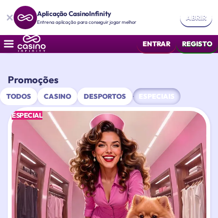
Aplicação CasinoInfinity
ABRIR
Entre na aplicação para conseguir jogar melhor
ENTRAR
REGISTO
Promoções
TODOS
CASINO
DESPORTOS
ESPECIAIS
ESPECIAL