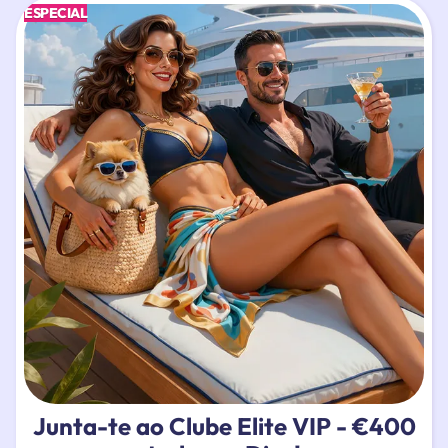
ESPECIAL
Junta-te ao Clube Elite VIP - €400