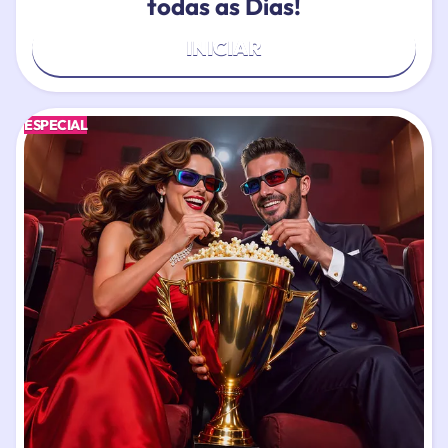
todas as Dias!
INICIAR
ESPECIAL