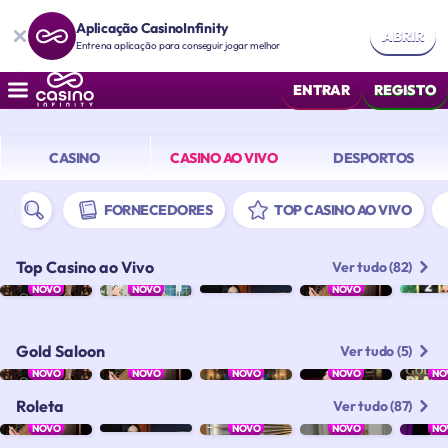
Aplicação CasinoInfinity
ABRIR
Entre na aplicação para conseguir jogar melhor
ENTRAR
REGISTO
CASINO
CASINO AO VIVO
DESPORTOS
FORNECEDORES
TOP CASINO AO VIVO
Top Casino ao Vivo
Ver tudo (82)
NOVO
NOVO
NOVO
Gold Saloon
Ver tudo (5)
NOVO
NOVO
NOVO
NOVO
NO
Roleta
Ver tudo (87)
NOVO
NOVO
NOVO
NO