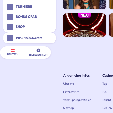
TURNIERE
NEU
BONUS CRAB
SHOP
VIP-PROGRAMM
DEUTSCH
HILFEZENTRUM
Allgemeine Infos
Casino
Über uns
Top
Hilfezentrum
Neu
Verknüpfung erstellen
Beliebt
Sitemap
Exklusiv