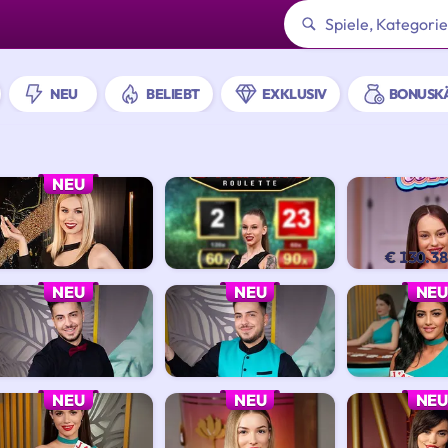
Spiele, Kategori
NEU
BELIEBT
EXKLUSIV
BONUSK
NEU
€ 130.38
NEU
NEU
NEU
NEU
NEU
NEU