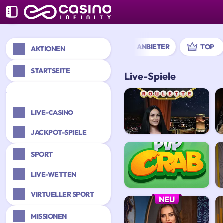
ANBIETER
TOP
AKTIONEN
STARTSEITE
Live-Spiele
CASINO
LIVE-CASINO
JACKPOT-SPIELE
SPORT
LIVE-WETTEN
VIRTUELLER SPORT
NEU
MISSIONEN