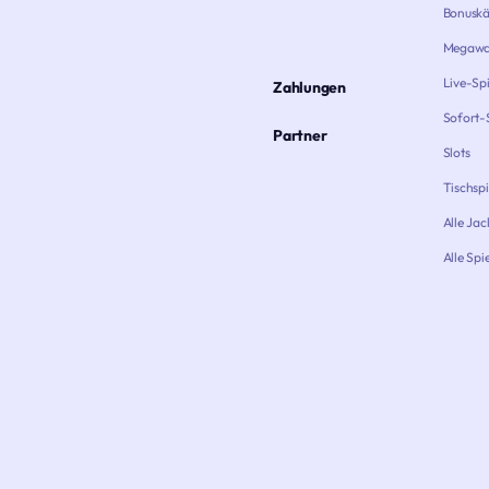
Bonuskä
Megawa
Live-Spi
Zahlungen
Sofort-
Partner
Slots
Tischspi
Alle Jac
Alle Spi