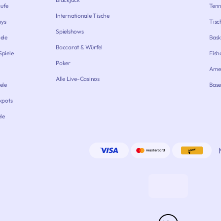
ufe
Tenn
Internationale Tische
ys
Tisc
Spielshows
ele
Bask
Baccarat & Würfel
Spiele
Eish
Poker
Amer
Alle Live-Casinos
ele
Base
kpots
ele