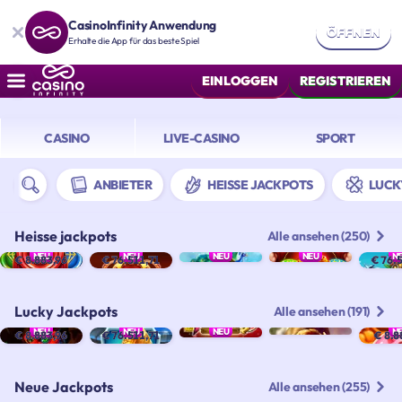
CasinoInfinity Anwendung
ÖFFNEN
Erhalte die App für das beste Spiel
EINLOGGEN
REGISTRIEREN
CASINO
LIVE-CASINO
SPORT
ANBIETER
HEISSE JACKPOTS
LUCK
Heisse jackpots
Alle ansehen (250)
NEU
NEU
NEU
NEU
N
€ 8.883,96
€ 76.511,71
€ 76.
Lucky Jackpots
Alle ansehen (191)
NEU
NEU
NEU
N
€ 8.883,96
€ 76.511,71
€ 8.8
Neue Jackpots
Alle ansehen (255)