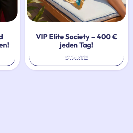
d
VIP Elite Society – 400 €
en!
jeden Tag!
STARTE