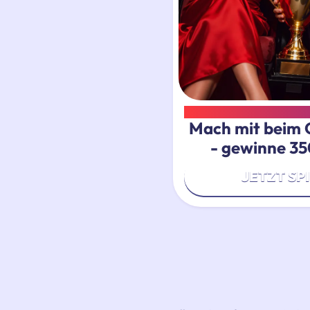
TURNI
Mach mit beim 
- gewinne 3
JETZT SP