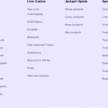
Live-Casino
Jackpot-Spiele
Spo
Top-Live-
Heisse jackpots
Spor
Casinospiele
Lucky Jackpots
Live
Gold Saloon
Neue Jackpots
Virt
Roulette
Alle Jackpots
Fuss
Blackjack
ufe
Tenn
Internationale Tische
ys
Tisc
Spielshows
ele
Bask
Baccarat & Würfel
Spiele
Eish
Poker
Amer
Alle Live-Casinos
ele
Base
kpots
ele