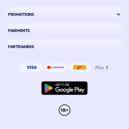
PROMOTIONS
PAIEMENTS
PARTENAIRES
Plus