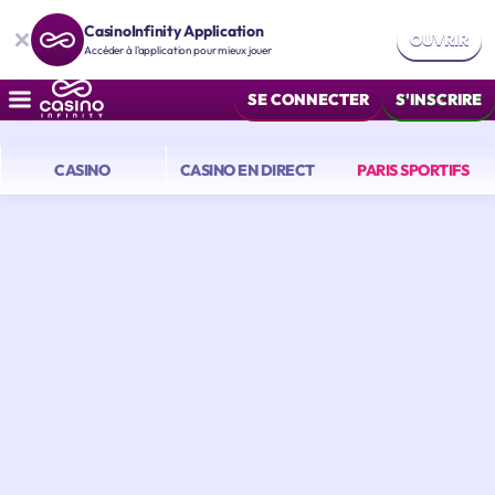
CasinoInfinity Application
OUVRIR
Accéder à l'application pour mieux jouer
SE CONNECTER
S'INSCRIRE
CASINO
CASINO EN DIRECT
PARIS SPORTIFS