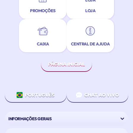
PROMOÇÕES
LOJA
CAIXA
CENTRAL DE AJUDA
PÁGINA INICIAL
PORTUGUÊS
CHAT AO VIVO
INFORMAÇÕES GERAIS