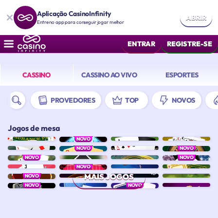
Aplicação CasinoInfinity
ABRIR
Entre no app para conseguir jogar melhor
ENTRAR
REGISTRE-SE
CASSINO
CASSINO AO VIVO
ESPORTES
PROVEDORES
TOP
NOVOS
Jogos de mesa
NOVO
NOVO
NOVO
NOVO
NOVO
NOVO
MAIS JOGOS
NOVO
NOVO
NOVO