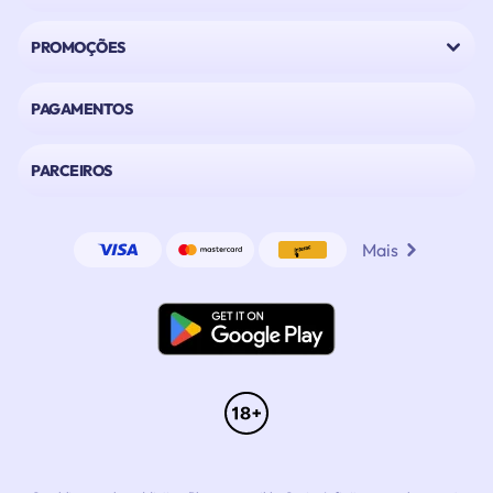
PROMOÇÕES
PAGAMENTOS
PARCEIROS
Mais