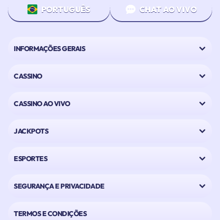
PORTUGUÊS
CHAT AO VIVO
INFORMAÇÕES GERAIS
CASSINO
CASSINO AO VIVO
JACKPOTS
ESPORTES
SEGURANÇA E PRIVACIDADE
TERMOS E CONDIÇÕES