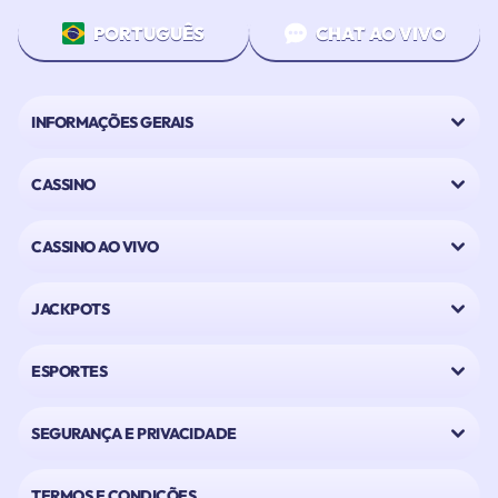
PORTUGUÊS
CHAT AO VIVO
INFORMAÇÕES GERAIS
CASSINO
CASSINO AO VIVO
JACKPOTS
ESPORTES
SEGURANÇA E PRIVACIDADE
TERMOS E CONDIÇÕES