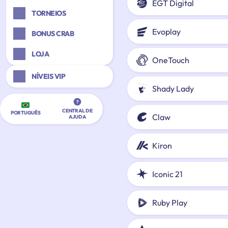
EGT Digital
TORNEIOS
Evoplay
BONUS CRAB
LOJA
OneTouch
NÍVEIS VIP
Shady Lady
CENTRAL DE
PORTUGUÊS
Claw
AJUDA
Kiron
Iconic 21
Ruby Play