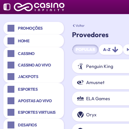
Voltar
PROMOÇÕES
Provedores
HOME
POPULAR
A-Z
CASSINO
CASSINO AO VIVO
Penguin King
JACKPOTS
Amusnet
ESPORTES
ELA Games
APOSTAS AO VIVO
ESPORTES VIRTUAIS
Oryx
DESAFIOS