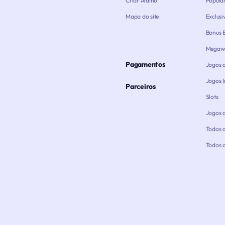
Criar Atalho
Popula
Mapa do site
Exclusi
Bonus 
Megaw
Pagamentos
Jogos a
Jogos 
Parceiros
Slots
Jogos 
Todos 
Todos 