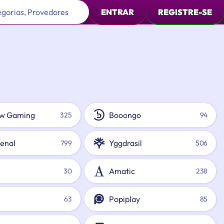
egorias, Provedores
ENTRAR
REGISTRE-SE
w Gaming
Booongo
325
94
enal
Yggdrasil
799
506
Amatic
30
238
Popiplay
63
85