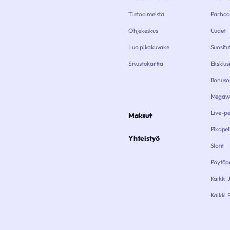
Tietoa meistä
Parhaa
Ohjekeskus
Uudet
Luo pikakuvake
Suositu
Sivustokartta
Eksklusi
Bonuso
Megaw
Live-pe
Maksut
Pikapel
Yhteistyö
Slotit
Pöytäpe
Kaikki 
Kaikki P