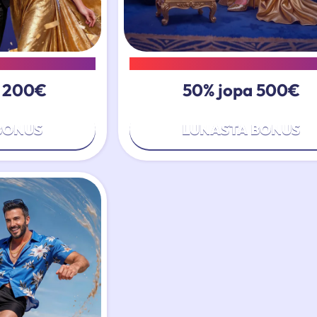
USBONUS
VIIKOITTAINEN BONU
a 200€
50% jopa 500€
BONUS
LUNASTA BONUS