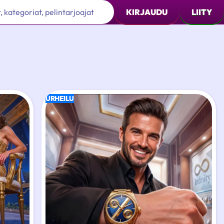
t, kategoriat, pelintarjoajat
KIRJAUDU
LIITY
URHEILU