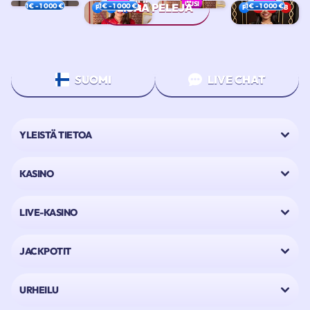
B
T
P
T
UUSI
UUSI
UUSI
P
LISÄÄ PELEJÄ
1 €
 - 1 000 € 
1 €
 - 1 000 € 
1 €
 - 1 000 € 
P
P
P
B
P
B
B
B
P
B
P
B
B
P
P
B
B
P
B
P
T
B
P
B
B
B
P
B
P
B
P
B
B
B
B
P
P
B
B
B
P
P
P
B
P
B
B
P
B
B
P
B
P
B
P
T
P
B
P
B
P
SUOMI
LIVE CHAT
P
B
P
T
B
B
T
P
YLEISTÄ TIETOA
KASINO
LIVE-KASINO
JACKPOTIT
URHEILU