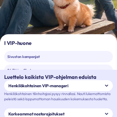
I VIP-huone
Sivuston kampanjat
24/7 Live Chat
Luettelo kaikista VIP-ohjelman eduista
Henkilökohtainen VIP-manageri
LIITY NYT
Henkilökohtainen tilinhoitajasi pysyy rinnallasi. Nauti lukemattomista
peleistä sekä loppumattoman hauskuuden kokemuksesta huoletta.
Korkeammat nostorajoitukset