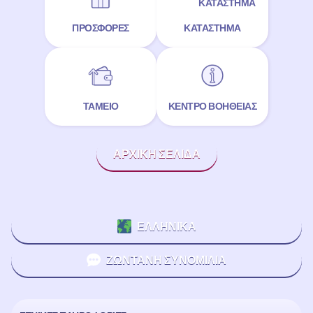
ΠΡΟΣΦΟΡΈΣ
ΚΑΤΆΣΤΗΜΑ
ΤΑΜΕΊΟ
ΚΈΝΤΡΟ ΒΟΉΘΕΙΑΣ
ΑΡΧΙΚΉ ΣΕΛΊΔΑ
ΕΛΛΗΝΙΚΆ
ΖΩΝΤΑΝΉ ΣΥΝΟΜΙΛΊΑ