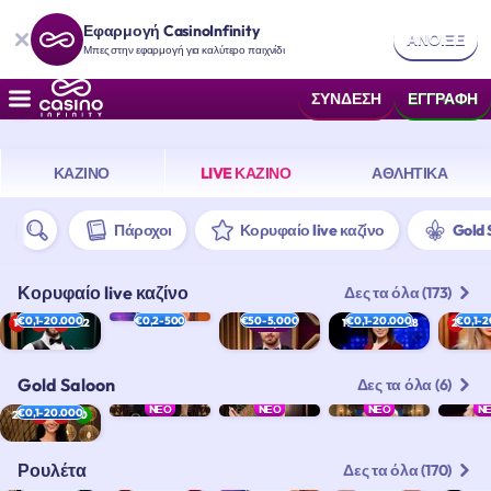
Εφαρμογή CasinoInfinity
ΆΝΟΙΞΕ
Μπες στην εφαρμογή για καλύτερο παιχνίδι
ΣΎΝΔΕΣΗ
ΕΓΓΡΑΦΉ
ΚΑΖΊΝΟ
LIVE ΚΑΖΊΝΟ
ΑΘΛΗΤΙΚΆ
Πάροχοι
Κορυφαίο live καζίνο
Gold 
Κορυφαίο live καζίνο
Δες τα όλα (173)
€0,1-20.000
€0,2-500
€50-5.000
€0,1-20.000
€0,1-
1 / 7
14
19
14
22
17
24
6
28
21
10
32
27
21
30
11
8
21
29
12
31
Gold Saloon
Δες τα όλα (6)
13
35
21
28
20
10
18
14
35
8
NΈΟ
NΈΟ
NΈΟ
N
€0,1-20.000
28
5
16
0
35
10
14
19
13
3
31
9
27
8
32
7
26
5
10
15
32
11
9
35
28
16
27
0
Ρουλέτα
Δες τα όλα (170)
6
20
7
17