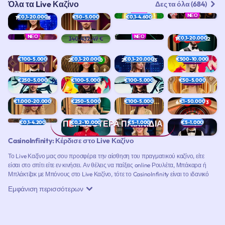
Όλα τα Live Καζίνο
Δες τα όλα (684)
P
P
P
P
NΈΟ
NΈΟ
€0,1-20.000
€50-5.000
€0,1-4.600
1 / 7
17
24
6
28
B
11
8
21
29
NΈΟ
NΈΟ
140.432,49 €
€0,1-20.000
14
19
14
22
20
10
18
14
32
27
21
30
€100-5.000
€0,1-20.000
€0,1-20.000
€500-10.000
1 / 7
3 / 7
28
5
16
0
29
22
13
33
13
3
31
9
13
35
21
28
32
7
26
5
22
26
22
5
€250-5.000
€100-5.000
€100-5.000
€50-5.000
2 / 7
2 / 7
2 / 7
6 / 7
9
35
28
16
35
10
14
19
6
20
7
17
32
24
14
0
€1.000-20.000
€250-5.000
€100-5.000
€1-50.000
0 / 7
1 / 7
7 / 7
6
12
6
3
10
15
32
11
3
14
8
7
4
31
2
32
6
27
2
16
ΠΕΡΙΣΣΌΤΕΡΑ ΠΑΙΧΝΊΔΙΑ
€0,1-4.200
€0,2-10.000
€5-1.000
€5-1.000
7 / 7
3 / 7
B
19
36
34
0
35
28
1
28
33
7
35
15
CasinoInfinity: Κέρδισε στο Live Καζίνο
8
10
24
20
Το Live Καζίνο μας σου προσφέρει την αίσθηση του πραγματικού καζίνο, είτε
είσαι στο σπίτι είτε εν κινήσει. Αν θέλεις να παίξεις online Ρουλέτα, Μπάκαρα ή
9
30
19
12
Μπλάκτζακ με Μπόνους στο Live Καζίνο, τότε το CasinoInfinity είναι το ιδανικό
μέρος για σένα! Εκτός από την ασυναγώνιστη συλλογή του live καζίνο,
Εμφάνιση περισσότερων
προσφέρουμε και πολλά online επιτραπέζια παιχνίδια. Εκτός από τα
προαναφερθέντα κλασικά επιτραπέζια παιχνίδια, μπορείς να παίξεις Crazy Time ή
Dream Catcher και να κερδίσεις πολλά με μια περιστροφή του wheel of fortune!
Τέλος, κάνε την κατάθεσή σου, πάρε το μπόνους του Live Καζίνο και ξεκίνα να