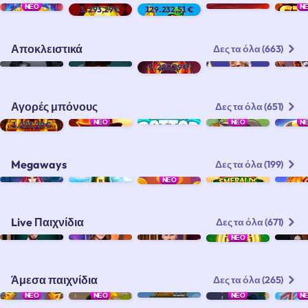
NΈΟ
N
1.293,29 €
129.232,51 €
Αποκλειστικά
Δες τα όλα (663)
1.293,29 €
Αγορές μπόνους
Δες τα όλα (651)
NΈΟ
NΈΟ
N
1.293,29 €
Megaways
Δες τα όλα (199)
NΈΟ
Live Παιχνίδια
Δες τα όλα (671)
NΈΟ
Άμεσα παιχνίδια
Δες τα όλα (265)
NΈΟ
NΈΟ
NΈΟ
N