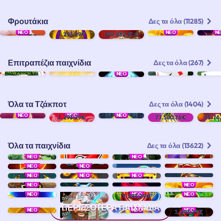
Φρουτάκια
Δες τα όλα (11285)
NΈΟ
NΈΟ
N
1.293,29 €
129.232,51 €
Επιτραπέζια παιχνίδια
Δες τα όλα (267)
NΈΟ
Όλα τα Τζάκποτ
Δες τα όλα (1404)
NΈΟ
NΈΟ
NΈΟ
1.293,29 €
77.580,76 €
35.76
Όλα τα παιχνίδια
Δες τα όλα (13622)
NΈΟ
NΈΟ
NΈΟ
NΈΟ
NΈΟ
NΈΟ
NΈΟ
NΈΟ
NΈΟ
NΈΟ
NΈΟ
NΈΟ
1.293,29 €
ΠΕΡΙΣΣΌΤΕΡΑ ΠΑΙΧΝΊΔΙΑ
NΈΟ
NΈΟ
NΈΟ
1.293,29 €