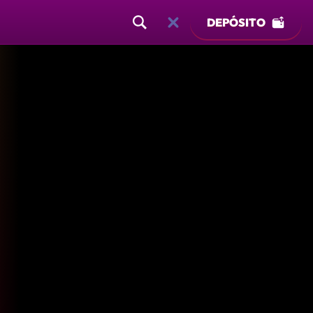
DEPÓSITO