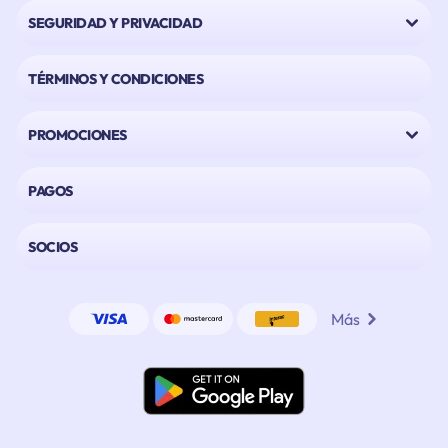
SEGURIDAD Y PRIVACIDAD
TÉRMINOS Y CONDICIONES
PROMOCIONES
PAGOS
SOCIOS
Más