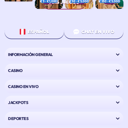
MÁS JUEGOS
€ 5
 - € 1,000 
€ 50
 - € 5,000 
€ 250
 - € 5,000 
6 / 7
3 / 7
1 / 7
ESPAÑOL
CHAT EN VIVO
INFORMACIÓN GENERAL
CASINO
CASINO EN VIVO
JACKPOTS
DEPORTES