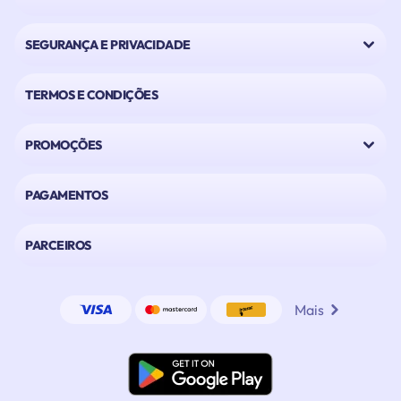
SEGURANÇA E PRIVACIDADE
TERMOS E CONDIÇÕES
PROMOÇÕES
PAGAMENTOS
PARCEIROS
Mais