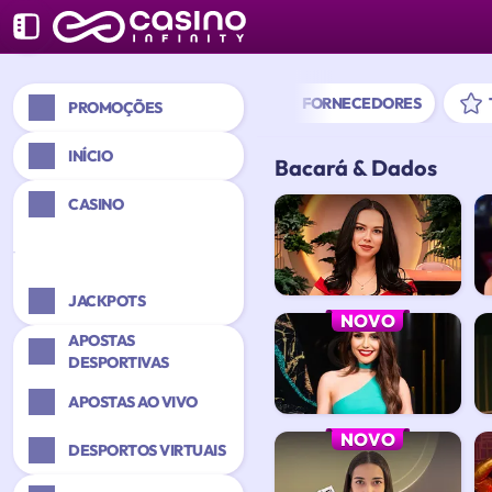
FORNECEDORES
PROMOÇÕES
INÍCIO
Bacará & Dados
CASINO
CASINO AO VIVO
JACKPOTS
NOVO
APOSTAS
DESPORTIVAS
APOSTAS AO VIVO
NOVO
DESPORTOS VIRTUAIS