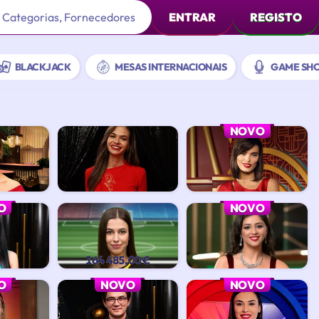
 Categorias, Fornecedores
ENTRAR
REGISTO
BLACKJACK
MESAS INTERNACIONAIS
GAME SH
NOVO
O
NOVO
164 485,00 €
O
NOVO
NOVO