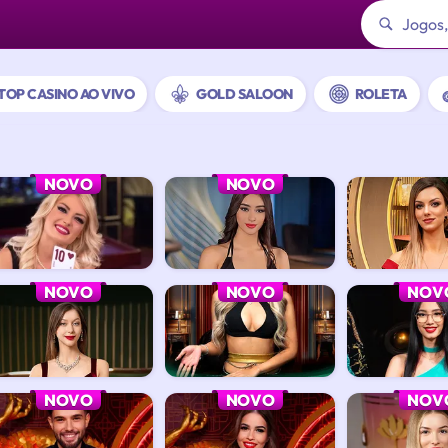
Jogos,
TOP CASINO AO VIVO
GOLD SALOON
ROLETA
NOVO
NOVO
NOVO
NOVO
NOV
NOVO
NOVO
NOV