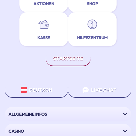
AKTIONEN
SHOP
KASSE
HILFEZENTRUM
STARTSEITE
DEUTSCH
LIVE CHAT
ALLGEMEINE INFOS
CASINO