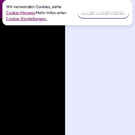
Wir verwenden Cookies, siehe
Cookie-Hinweis
Mehr Infos unter
ALLES AKZEPTIEREN
Cookie-Einstellungen.