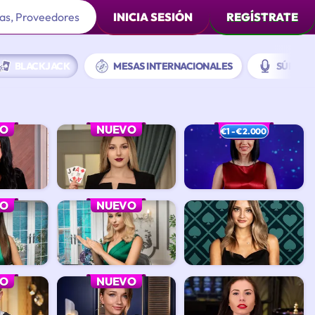
as, Proveedores
INICIA SESIÓN
REGÍSTRATE
BLACKJACK
MESAS INTERNACIONALES
SÚPER 
VO
NUEVO
NUEVO
€1
 - €2.000 
0 / 7
VO
NUEVO
VO
NUEVO