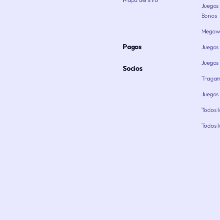
Juegos
Bonos
Megaw
Pagos
Juegos 
Juegos
Socios
Traga
Juegos
Todos l
Todos l