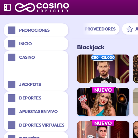
PROVEEDORES
J
PROMOCIONES
INICIO
Blackjack
CASINO
€50
 - €5.000 
4 / 7
CASINO EN VIVO
JACKPOTS
NUEVO
DEPORTES
APUESTAS EN VIVO
NUEVO
DEPORTES VIRTUALES