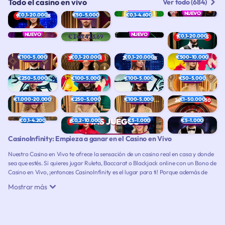
Todo el casino en vivo
Ver todo (684)
P
T
P
P
NUEVO
NUEVO
€0,1-20.000
€50-5.000
€0,1-4.600
1 / 7
9
9
35
28
B
16
9
30
6
NUEVO
NUEVO
€140.413,69
€0,1-20.000
7
11
4
3
20
14
31
24
9
5
28
15
€100-5.000
€0,1-20.000
€0,1-20.000
€500-10.000
0 / 7
2 / 7
34
32
32
1
2
32
35
28
26
14
13
2
23
19
3
27
4
1
31
28
1
28
18
33
€250-5.000
€100-5.000
€100-5.000
€50-5.000
0 / 7
0 / 7
3 / 7
2 / 7
36
11
16
2
0
2
6
11
1
17
27
26
24
2
33
33
€1.000-20.000
€250-5.000
€100-5.000
€1-50.000
0 / 7
1 / 7
3 / 7
24
20
9
30
1
18
23
31
22
2
32
26
12
5
3
9
19
12
1
32
MÁS JUEGOS
€0,1-4.200
€0,2-10.000
€5-1.000
€5-1.000
7 / 7
5 / 7
B
B
B
B
5
4
14
14
12
32
33
10
24
27
11
28
CasinoInfinity: Empieza a ganar en el Casino en Vivo
P
T
P
P
25
2
7
4
Nuestro Casino en Vivo te ofrece la sensación de un casino real en casa y donde
P
P
P
B
sea que estés. Si quieres jugar Ruleta, Baccarat o Blackjack online con un Bono de
9
35
11
4
P
T
B
T
Casino en Vivo, ¡entonces CasinoInfinity es el lugar para ti! Porque además de
una oferta de bonos de casino en vivo imbatible, también ofrecemos todos los
Mostrar más
P
P
B
T
juegos de mesa online que el mercado ofrece. Además de los clásicos ya
mencionados, ¡puedes jugar Crazy Time o Dream Catcher y ganar en grande
P
con un giro en la rueda de la fortuna! ¿No va más? ¡Para nada! ¡Haz tu depósito,
cobra el Bono de Casino en Vivo y empieza tu racha ganadora en el Casino en