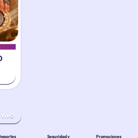
L
0
 VIVO
Deportes
Seguridad y
Promociones