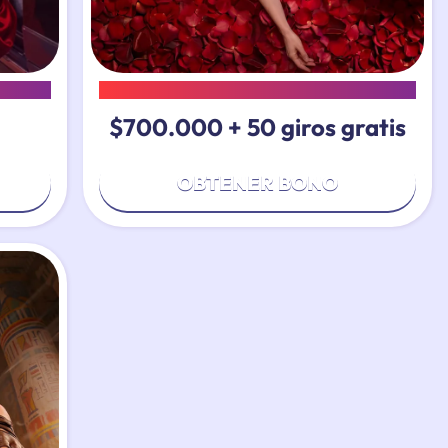
ANAL
RECARGA FIN DE SEMANA
$700.000 + 50 giros gratis
OBTENER BONO