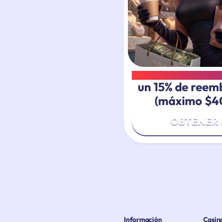
OBTÉN H
un 15% de reemb
(máximo $4
OBTENER
Información
Casin