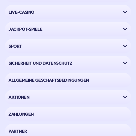
LIVE-CASINO
JACKPOT-SPIELE
SPORT
SICHERHEIT UND DATENSCHUTZ
ALLGEMEINE GESCHÄFTSBEDINGUNGEN
AKTIONEN
ZAHLUNGEN
PARTNER