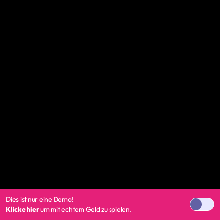
Dies ist nur eine Demo!
Klicke hier
um mit echtem Geld zu spielen.