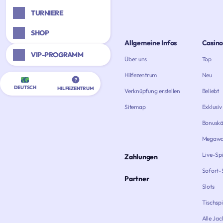
TURNIERE
SHOP
Allgemeine Infos
Casino
VIP-PROGRAMM
Über uns
Top
Hilfezentrum
Neu
DEUTSCH
HILFEZENTRUM
Verknüpfung erstellen
Beliebt
Sitemap
Exklusiv
Bonuskä
Megawa
Live-Spi
Zahlungen
Sofort-
Partner
Slots
Tischspi
Alle Jac