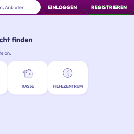
en, Anbieter
EINLOGGEN
REGISTRIEREN
cht finden
te an.
KASSE
HILFEZENTRUM