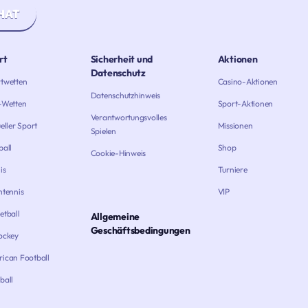
CHAT
rt
Sicherheit und
Aktionen
Datenschutz
twetten
Casino-Aktionen
Datenschutzhinweis
-Wetten
Sport-Aktionen
Verantwortungsvolles
ueller Sport
Missionen
Spielen
ball
Shop
Cookie-Hinweis
is
Turniere
htennis
VIP
etball
Allgemeine
Geschäftsbedingungen
ockey
ican Football
ball