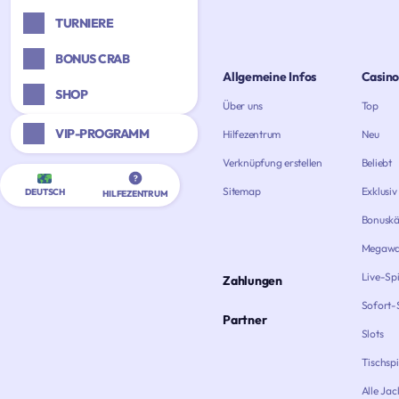
TURNIERE
BONUS CRAB
Allgemeine Infos
Casino
SHOP
Über uns
Top
VIP-PROGRAMM
Hilfezentrum
Neu
Verknüpfung erstellen
Beliebt
Sitemap
Exklusiv
DEUTSCH
HILFEZENTRUM
Bonuskä
Megawa
Live-Spi
Zahlungen
Sofort-
Partner
Slots
Tischspi
Alle Jac