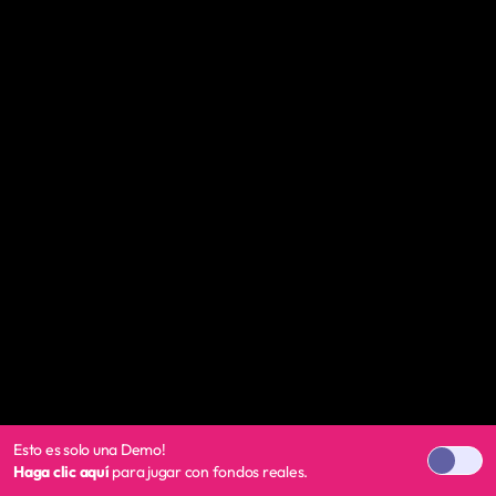
Esto es solo una Demo!
Haga clic aquí
para jugar con fondos reales.