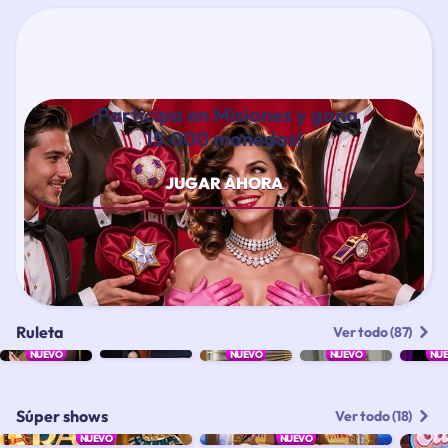
¡Participa en Misiones y gana
15.000 monedas!
JUGAR AHORA
Ruleta
Ver todo (87)
NUEVO
NUEVO
NUEVO
NU
Súper shows
Ver todo (18)
NUEVO
NUEVO