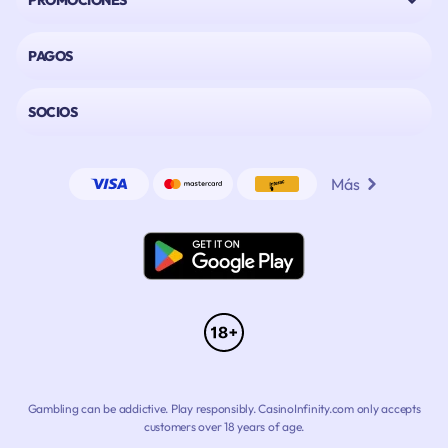
PROMOCIONES
Kalamba
Red Rake
NetEnt
PAGOS
¡y muchos más!
CasinoInfinity: Apuestas deportivas y deportes virtuales
SOCIOS
¡Incluso si eres aficionado a
las apuestas deportivas
, en
CasinoInfinity encontrarás todo lo que buscas! Elige tu
Bono de bienvenida para
apuestas deportivas
y haz tus apuestas online en los eventos actuales del mundo
Más
del deporte, desde fútbol y tenis hasta baloncesto o hockey sobre hielo! Ya sean
apuestas en vivo
o los próximos eventos deportivos destacados, apuesta con las
mejores Cuotas por tus favoritos de la Bundesliga, la Champions League, la
Premier League, La Liga, la Serie A, la Süper Lig y otros deportes y ligas.
Con nuestra oferta de deportes virtuales, también puedes apostar en los
enfrentamientos más importantes del ámbito de los e-sports.
Lo que nos hace únicos en CasinoInfinity:
En CasinoInfinity nos hemos marcado como objetivo crear un casino online y
una plataforma de apuestas deportivas online que ofrezca oportunidades de
ganar ilimitadas. Esta oferta se completa con las mejores promociones. Consigue
Gambling can be addictive. Play responsibly. CasinoInfinity.com only accepts
bonos regulares, Tiradas gratis o una Freebet para jugar sin límites y avanza en
customers over 18 years of age.
nuestro programa VIP para asegurarte tu bono de cashback.