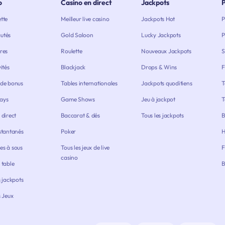
o
Casino en direct
Jackpots
P
tte
Meilleur live casino
Jackpots Hot
P
utés
Gold Saloon
Lucky Jackpots
P
res
Roulette
Nouveaux Jackpots
S
ités
Blackjack
Drops & Wins
F
 de bonus
Tables internationales
Jackpots quoditiens
T
ays
Game Shows
Jeu à jackpot
T
 direct
Baccarat & dés
Tous les jackpots
B
stantanés
Poker
H
es à sous
Tous les jeux de live
F
casino
 table
B
s jackpots
s Jeux