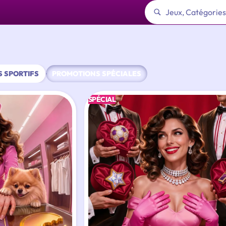
Jeux, Catégories
S SPORTIFS
PROMOTIONS SPÉCIALES
SPÉCIAL