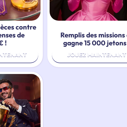
èces contre
enses de
Remplis des missions 
€ !
gagne 15 000 jetons 
INTENANT
JOUEZ MAINTENANT