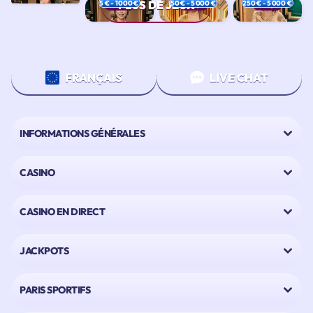
PLUS DE JEUX
5 €
 - 1 000 € 
50 €
 - 5 000 € 
250 €
 - 5 000 € 
0 / 7
3 / 7
3 / 7
FRANÇAIS
LIVE CHAT
INFORMATIONS GÉNÉRALES
CASINO
CASINO EN DIRECT
JACKPOTS
PARIS SPORTIFS