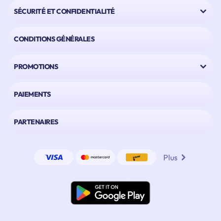
SÉCURITÉ ET CONFIDENTIALITÉ
CONDITIONS GÉNÉRALES
PROMOTIONS
PAIEMENTS
PARTENAIRES
Plus