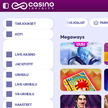
TARJOAJAT
PAR
TARJOUKSET
KOTI
Megaways
UUSI
KASINO
LIVE-KASINO
JACKPOTIT
URHEILU
LIVE-URHEILU
VR-URHEILU
HAASTEET