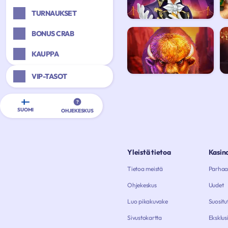
TURNAUKSET
BONUS CRAB
KAUPPA
VIP-TASOT
SUOMI
OHJEKESKUS
Yleistä tietoa
Kasin
Tietoa meistä
Parhaa
Ohjekeskus
Uudet
Luo pikakuvake
Suositu
Sivustokartta
Eksklusi