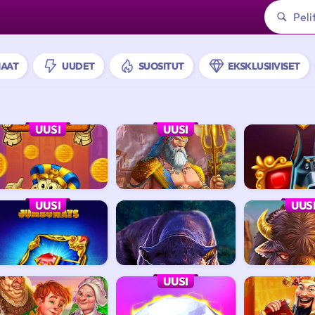
Peli
HAAT
UUDET
SUOSITUT
EKSKLUSIIVISET
UUSI
UUSI
UUSI
UUS
UUSI