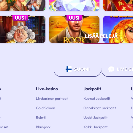
UUSI
UUSI
LISÄÄ PELEJÄ
SUOMI
LIVE 
o
Live-kasino
Jackpotit
U
t
Livekasinon parhaat
Kuumat Jackpotit
V
Gold Saloon
Onnekkaat Jackpotit
L
t
Ruletti
Uudet Jackpotit
V
iviset
Blackjack
Kaikki Jackpotit
J