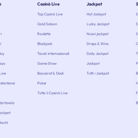
ò
Casinò Live
Jackpot
S
Top Casinò Live
Hot Jackpot
S
Gold Saloon
Lucky Jackpot
S
ri
Roulette
Nuovi jackpot
S
i
Blackjack
Drops & Wins
C
Buy
Tavoli internazionali
Daily Jackpot
T
ays
Game Show
Jackpot
P
Live
Baccarat & Dadi
Tutti i Jackpot
B
istantanei
Poker
H
Tutto il Casinò Live
F
da tavolo
B
 Jackpot
Giochi