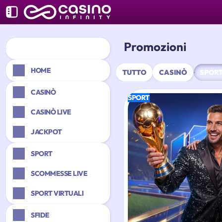
Promozioni
PROMOZIONI
HOME
TUTTO
CASINÒ
SPOR
CASINÒ
SPORT
CASINÒ LIVE
JACKPOT
SPORT
SCOMMESSE LIVE
SPORT VIRTUALI
SFIDE