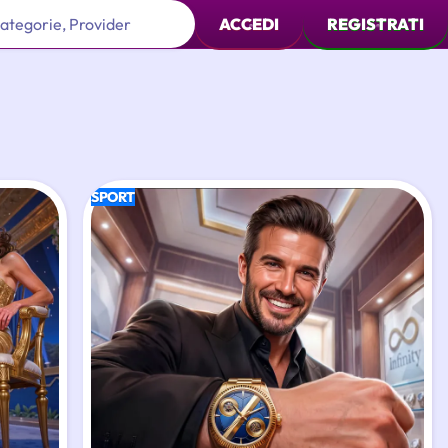
Categorie, Provider
ACCEDI
REGISTRATI
SPORT