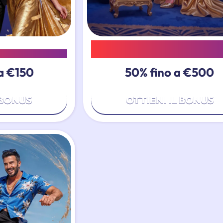
BONUS RICARICA
ENVENUTO
SETTIMANALE
a €150
50% fino a €500
 BONUS
OTTIENI IL BONUS