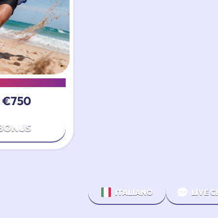
CA WEEKEND
a €750
 BONUS
ITALIANO
LIVE 