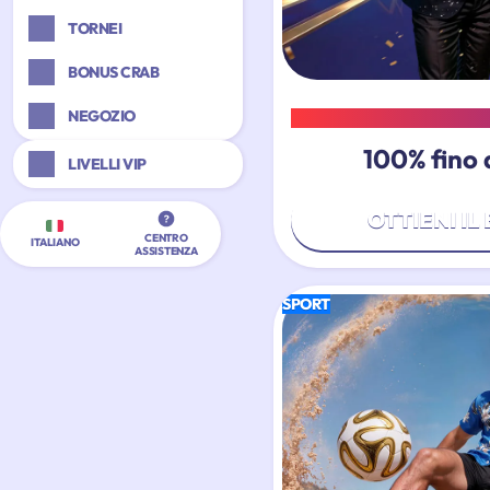
TORNEI
BONUS CRAB
NEGOZIO
BONUS DI B
100% fino 
LIVELLI VIP
OTTIENI IL
CENTRO
ITALIANO
ASSISTENZA
SPORT