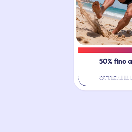
BONUS RICARI
50% fino 
OTTIENI IL