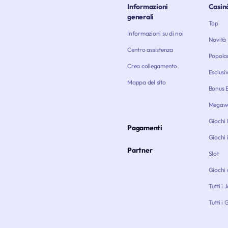
Informazioni
Casin
generali
Top
Informazioni su di noi
Novità
Centro assistenza
Popola
Crea collegamento
Esclusiv
Mappa del sito
Bonus 
Megaw
Giochi 
Pagamenti
Giochi 
Partner
Slot
Giochi 
Tutti i
Tutti i 