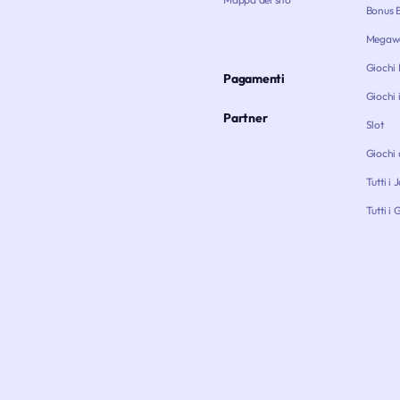
Bonus 
Megaw
Giochi 
Pagamenti
Giochi 
Partner
Slot
Giochi 
Tutti i
Tutti i 