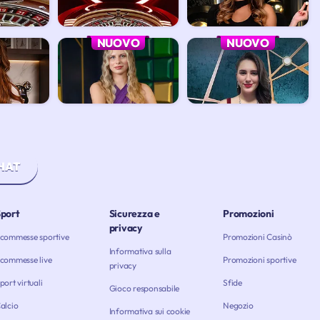
NUOVO
NUOVO
CHAT
port
Sicurezza e
Promozioni
privacy
commesse sportive
Promozioni Casinò
Informativa sulla
commesse live
Promozioni sportive
privacy
port virtuali
Sfide
Gioco responsabile
alcio
Negozio
Informativa sui cookie