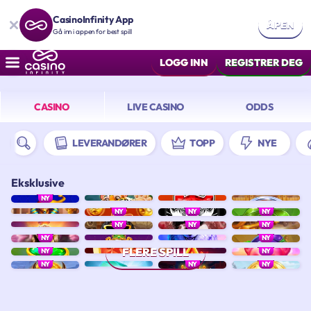
CasinoInfinity App
ÅPEN
Gå inn i appen for best spill
LOGG INN
REGISTRER DEG
CASINO
LIVE CASINO
ODDS
LEVERANDØRER
TOPP
NYE
Eksklusive
NY
NY
NY
NY
NY
NY
NY
NY
NY
FLERE SPILL
NY
NY
NY
NY
NY