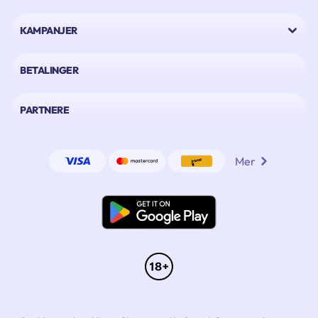
KAMPANJER
BETALINGER
PARTNERE
Mer