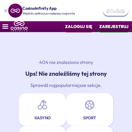
CasinoInfinity App
OTWÓRZ
Wejdź do aplikacji po najlepszą rozgrywkę
ZALOGUJ SIĘ
ZAREJESTRUJ
404 nie znaleziono strony
Ups! Nie znaleźliśmy tej strony
Sprawdź najpopularniejsze sekcje.
KASYNO
SPORT