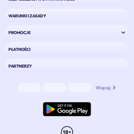
WARUNKI I ZASADY
PROMOCJE
PŁATNOŚCI
PARTNERZY
Więcej