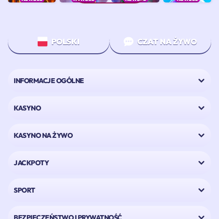
POLSKI
CZAT NA ŻYWO
INFORMACJE OGÓLNE
KASYNO
KASYNO NA ŻYWO
JACKPOTY
SPORT
BEZPIECZEŃSTWO I PRYWATNOŚĆ