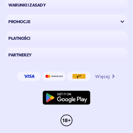
WARUNKI I ZASADY
PROMOCJE
PŁATNOŚCI
PARTNERZY
Więcej