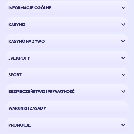
INFORMACJE OGÓLNE
KASYNO
KASYNO NA ŻYWO
JACKPOTY
SPORT
BEZPIECZEŃSTWO I PRYWATNOŚĆ
WARUNKI I ZASADY
PROMOCJE