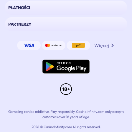
PŁATNOŚCI
PARTNERZY
Więcej
Gambling can be addictive. Play responsibly. CasinoInfinity.com only accepts
customers over 18 years of age.
2026 © CasinoInfinity.com All rights reserved.