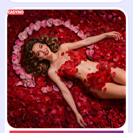
KASYNO