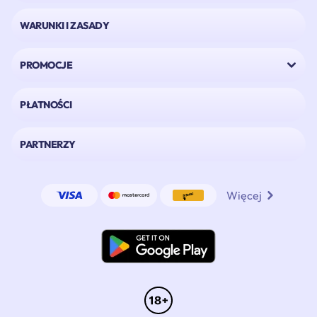
WARUNKI I ZASADY
PROMOCJE
PŁATNOŚCI
PARTNERZY
Więcej